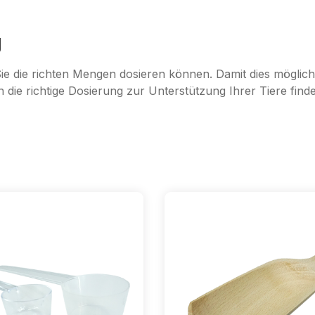
g
ie die richten Mengen dosieren können. Damit dies möglich 
die richtige Dosierung zur Unterstützung Ihrer Tiere find