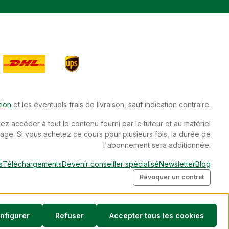
tion
et les éventuels frais de livraison, sauf indication contraire.
 accéder à tout le contenu fourni par le tuteur et au matériel
age. Si vous achetez ce cours pour plusieurs fois, la durée de
l'abonnement sera additionnée.
s
Téléchargements
Devenir conseiller spécialisé
Newsletter
Blog
Révoquer un contrat
nfigurer
Refuser
Accepter tous les cookies