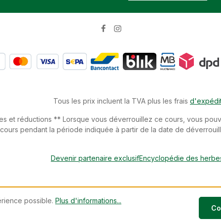
Tous les prix incluent la TVA plus les frais
d'expédi
es et réductions ** Lorsque vous déverrouillez ce cours, vous pouvez
urs pendant la période indiquée à partir de la date de déverrouill
Devenir partenaire exclusif
Encyclopédie des herbe
érience possible.
Plus d'informations...
Co