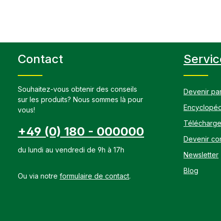
Contact
Servic
Souhaitez-vous obtenir des conseils
Devenir par
sur les produits? Nous sommes là pour
Encyclopéd
vous!
Télécharg
+49 (0) 180 - 000000
Devenir con
du lundi au vendredi de 9h à 17h
Newsletter
Blog
Ou via notre
formulaire de contact
.