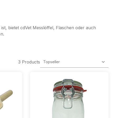
ist, bietet cdVet Messlöffel, Flaschen oder auch
en.
3 Products