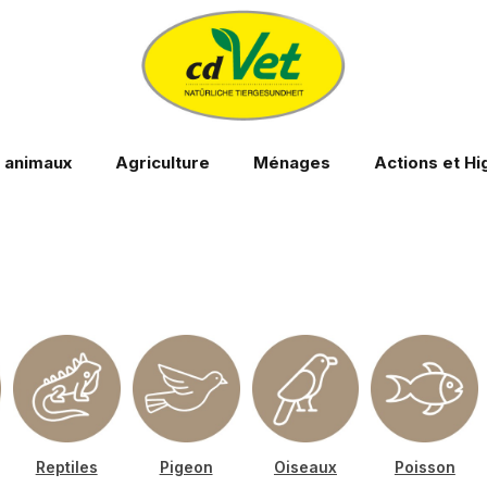
s animaux
Agriculture
Ménages
Actions et Hi
Reptiles
Pigeon
Oiseaux
Poisson