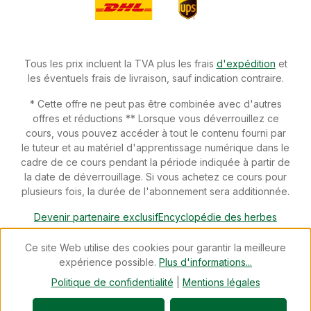
Tous les prix incluent la TVA plus les frais
d'expédition
et
les éventuels frais de livraison, sauf indication contraire.
* Cette offre ne peut pas être combinée avec d'autres
offres et réductions ** Lorsque vous déverrouillez ce
cours, vous pouvez accéder à tout le contenu fourni par
le tuteur et au matériel d'apprentissage numérique dans le
cadre de ce cours pendant la période indiquée à partir de
la date de déverrouillage. Si vous achetez ce cours pour
plusieurs fois, la durée de l'abonnement sera additionnée.
Devenir partenaire exclusif
Encyclopédie des herbes
Téléchargements
Devenir conseiller spécialisé
Newsletter
Ce site Web utilise des cookies pour garantir la meilleure
Blog
Révoquer un contrat
expérience possible.
Plus d'informations...
© 2026 cdVet Naturprodukte - with
by
Zenit Design
Politique de confidentialité
|
Mentions légales