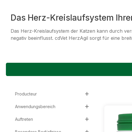
Das Herz-Kreislaufsystem Ihre
Das Herz-Kreislaufsystem der Katzen kann durch vers
negativ beeinflusst. cdVet HerzAgil sorgt für eine br
Producteur
Anwendungsbereich
Auftreten
Besondere Bedürfnisse