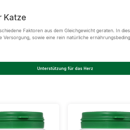
r Katze
chiedene Faktoren aus dem Gleichgewicht geraten. In dies
eite Versorgung, sowie eine rein natürliche ernährungsbedin
Unterstützung für das Herz