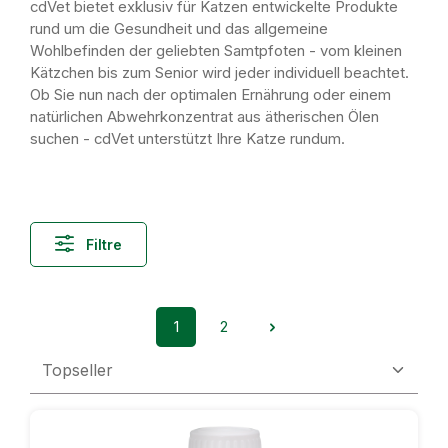
cdVet bietet exklusiv für Katzen entwickelte Produkte
rund um die Gesundheit und das allgemeine
Wohlbefinden der geliebten Samtpfoten - vom kleinen
Kätzchen bis zum Senior wird jeder individuell beachtet.
Ob Sie nun nach der optimalen Ernährung oder einem
natürlichen Abwehrkonzentrat aus ätherischen Ölen
suchen - cdVet unterstützt Ihre Katze rundum.
Filtre
1
2
Page
Page