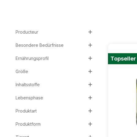
Producteur
Besondere Bedürfnisse
Topseller
Ernährungsprofil
Größe
Inhaltsstoffe
Lebensphase
Produktart
Produktform