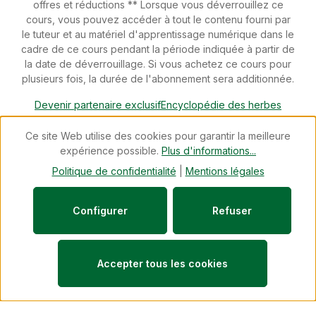
offres et réductions ** Lorsque vous déverrouillez ce
cours, vous pouvez accéder à tout le contenu fourni par
le tuteur et au matériel d'apprentissage numérique dans le
cadre de ce cours pendant la période indiquée à partir de
la date de déverrouillage. Si vous achetez ce cours pour
plusieurs fois, la durée de l'abonnement sera additionnée.
Devenir partenaire exclusif
Encyclopédie des herbes
Téléchargements
Devenir conseiller spécialisé
Newsletter
Ce site Web utilise des cookies pour garantir la meilleure
Blog
Révoquer un contrat
expérience possible.
Plus d'informations...
© 2026 cdVet Naturprodukte - with
by
Zenit Design
Politique de confidentialité
|
Mentions légales
Configurer
Refuser
Accepter tous les cookies