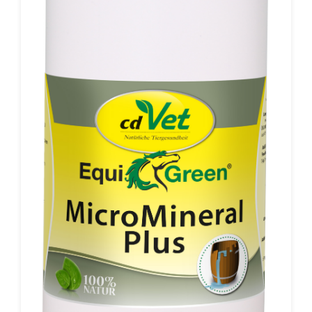
correspond à ca. 5 g. Quantité maximale de EquiGreen
Protection Gastrique NP: 364 g/kg d’aliment
complet.L’utilisation simultanée de macrolides
administrés par voie orale doit être évitée.